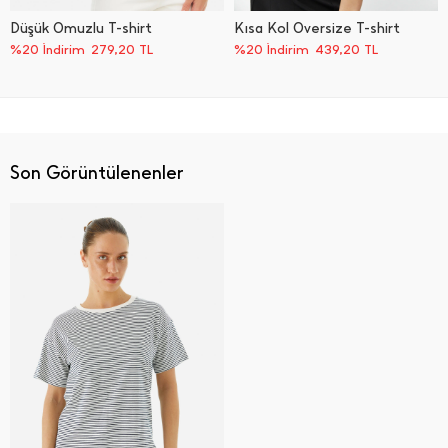
Düşük Omuzlu T-shirt
Kısa Kol Oversize T-shirt
%20 İndirim
279,20
TL
%20 İndirim
439,20
TL
Son Görüntülenenler