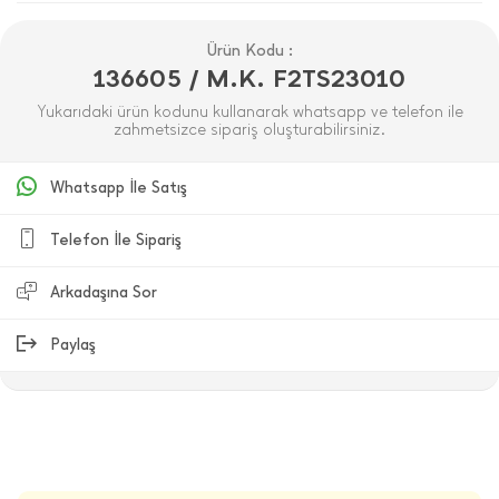
Ürün Kodu :
136605 / M.K. F2TS23010
Yukarıdaki ürün kodunu kullanarak whatsapp ve telefon ile
zahmetsizce sipariş oluşturabilirsiniz.
Whatsapp İle Satış
Telefon İle Sipariş
Arkadaşına Sor
Paylaş
ÜRÜN DEĞERLENDIRMELERI