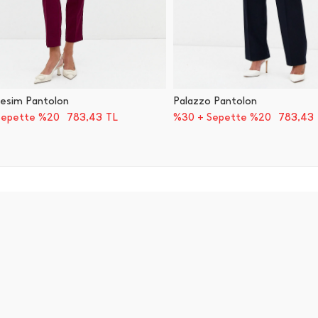
esim Pantolon
Palazzo Pantolon
783,43
TL
783,43
Sepette %20
%30 + Sepette %20