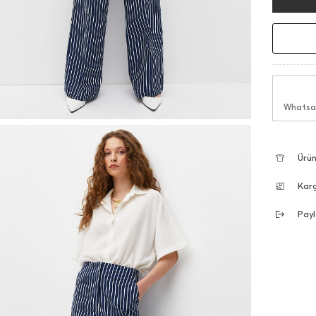
Whatsap
Ürün
Kar
Payl