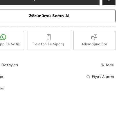
Görünümü Satın Al
p İle Satış
Telefon İle Sipariş
Arkadaşına Sor
 Detayları
İade
go
Fiyat Alarmı
aş