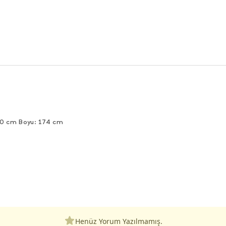
90 cm Boyu: 174 cm
Henüz Yorum Yazılmamış.