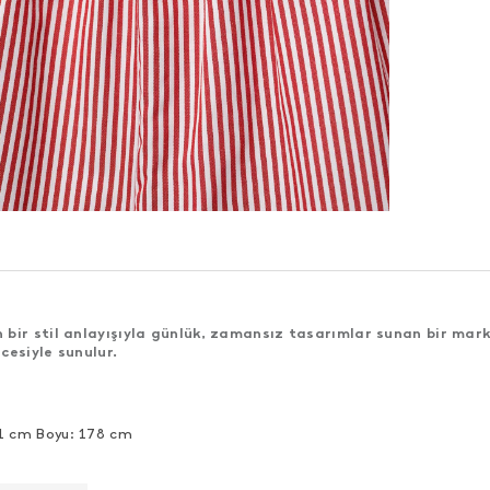
bir stil anlayışıyla günlük, zamansız tasarımlar sunan bir mark
cesiyle sunulur.
91 cm Boyu: 178 cm