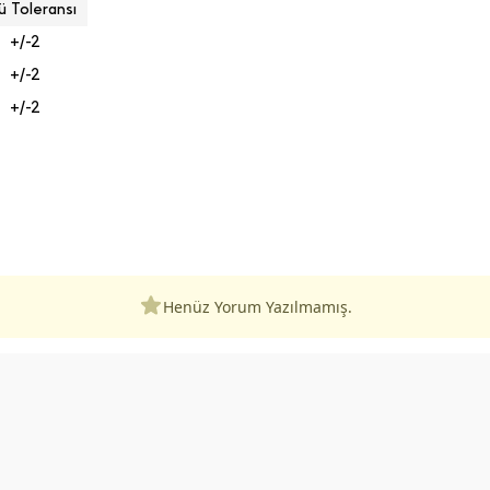
ü Toleransı
+/-2
+/-2
+/-2
Henüz Yorum Yazılmamış.