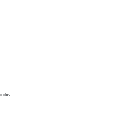
adır.