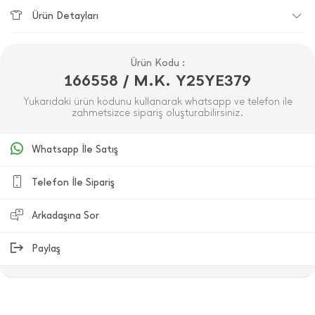
Ürün Detayları
Ürün Kodu :
166558 / M.K. Y25YE379
Yukarıdaki ürün kodunu kullanarak whatsapp ve telefon ile
zahmetsizce sipariş oluşturabilirsiniz.
Whatsapp İle Satış
Telefon İle Sipariş
Arkadaşına Sor
Paylaş
ÜRÜN DEĞERLENDIRMELERI