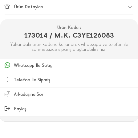
Ürün Detayları
Ürün Kodu :
173014 / M.K. C3YE126083
Yukarıdaki ürün kodunu kullanarak whatsapp ve telefon ile
zahmetsizce sipariş oluşturabilirsiniz.
Whatsapp İle Satış
Telefon İle Sipariş
Arkadaşına Sor
Paylaş
ÜRÜN DEĞERLENDIRMELERI