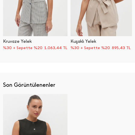
Kruvaze Yelek
Kuşaklı Yelek
%30 + Sepette %20
1.063,44
TL
%30 + Sepette %20
895,43
TL
Son Görüntülenenler