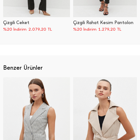
Çizgili Ceket
Çizgili Rahat Kesim Pantolon
%20 İndirim
2.079,20
TL
%20 İndirim
1.279,20
TL
Benzer Ürünler