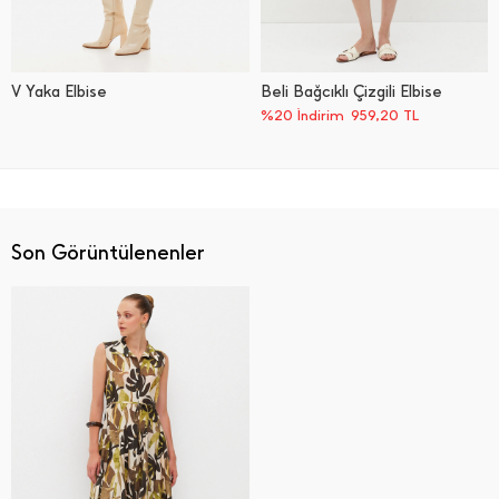
V Yaka Elbise
Beli Bağcıklı Çizgili Elbise
%20 İndirim
959,20
TL
Son Görüntülenenler