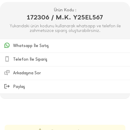
Ürün Kodu :
172306 / M.K. Y25EL567
Yukarıdaki ürün kodunu kullanarak whatsapp ve telefon ile
zahmetsizce sipariş oluşturabilirsiniz.
Whatsapp İle Satış
Telefon İle Sipariş
Arkadaşına Sor
Paylaş
ÜRÜN DEĞERLENDIRMELERI