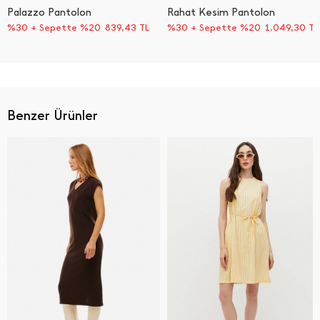
Palazzo Pantolon
Rahat Kesim Pantolon
%30 + Sepette %20
839,43
TL
%30 + Sepette %20
1.049,30
TL
Benzer Ürünler