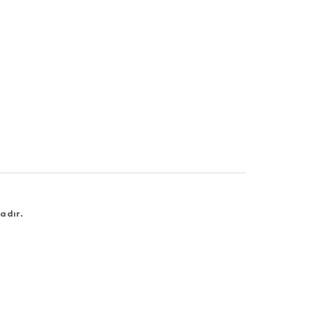
adır.