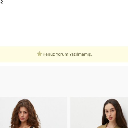
-2
Henüz Yorum Yazılmamış.