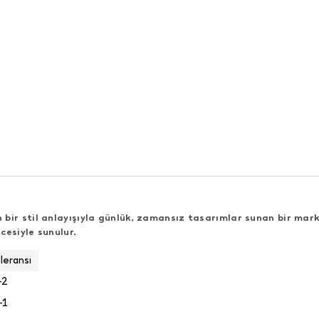
bir stil anlayışıyla günlük, zamansız tasarımlar sunan bir mark
cesiyle sunulur.
leransı
-2
-1