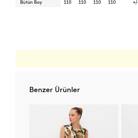
Bütün Boy
110
110
110
110
+/
ÜRÜN DEĞERLENDIRMELERI
Benzer Ürünler