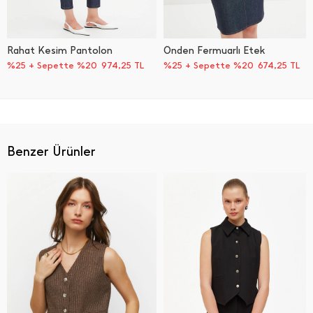
Rahat Kesim Pantolon
Önden Fermuarlı Etek
%25 + Sepette %20
974,25
TL
%25 + Sepette %20
674,25
TL
Benzer Ürünler