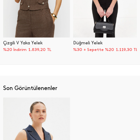
Çizgili V Yaka Yelek
Düğmeli Yelek
%20 İndirim
1.839,20
TL
%30 + Sepette %20
1.119,30
TL
Son Görüntülenenler