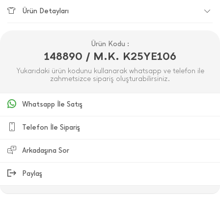
Ürün Detayları
Ürün Kodu :
148890 / M.K. K25YE106
Yukarıdaki ürün kodunu kullanarak whatsapp ve telefon ile
zahmetsizce sipariş oluşturabilirsiniz.
Whatsapp İle Satış
Telefon İle Sipariş
Arkadaşına Sor
Paylaş
ÜRÜN DEĞERLENDIRMELERI