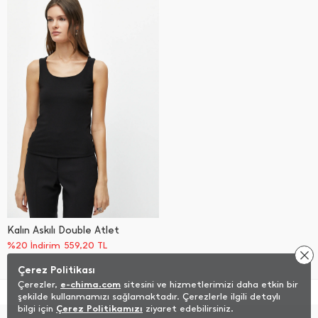
Kalın Askılı Double Atlet
%20 İndirim
559,20
TL
Çerez Politikası
Çerezler,
e-chima.com
sitesini ve hizmetlerimizi daha etkin bir
şekilde kullanmamızı sağlamaktadır. Çerezlerle ilgili detaylı
bilgi için
Çerez Politikamızı
ziyaret edebilirsiniz.