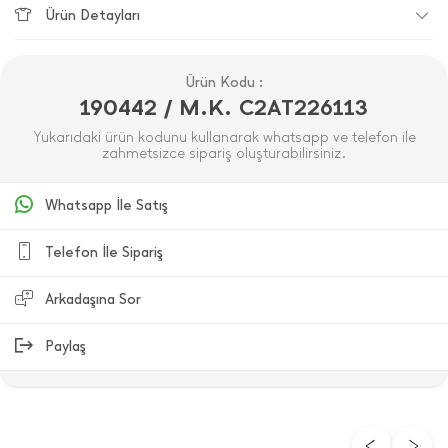
Ürün Detayları
Ürün Kodu :
190442 / M.K. C2AT226113
Yukarıdaki ürün kodunu kullanarak whatsapp ve telefon ile
zahmetsizce sipariş oluşturabilirsiniz.
Whatsapp İle Satış
Telefon İle Sipariş
Arkadaşına Sor
Paylaş
ÜRÜN DEĞERLENDIRMELERI