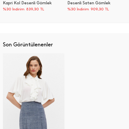
Kapri Kol Desenli Gömlek
Desenli Saten Gömlek
%30 İndirim
839,30
TL
%30 İndirim
909,30
TL
Son Görüntülenenler