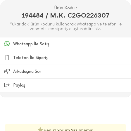
Ürün Kodu :
194484 / M.K. C2GO226307
Yukarıdaki ürün kodunu kullanarak whatsapp ve telefon ile
zahmetsizce sipariş oluşturabilirsiniz.
Whatsapp İle Satış
Telefon İle Sipariş
Arkadaşına Sor
Paylaş
ÜRÜN DEĞERLENDIRMELERI
Henüz Yorum Yazılmamış.