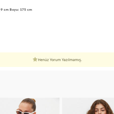
89 cm Boyu: 175 cm
Henüz Yorum Yazılmamış.