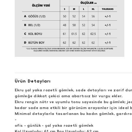
Ürün Detayları
Ekru şal yaka rozetli gömlek
, sade detayları ve zarif du
gömleğe dikkat çekici ama abartısız bir vurgu ekler.
Ekru rengin nötr ve uyumlu tonu sayesinde bu gömlek; je
kadar sade ama etkili bir görünüm arayanlar için ideal b
Minimal detaylarla tasarlanan bu
kadın gömlek
, gardır
-
ofis - günlük - şal yaka rozetli gömlek
Kol Uzunluğu: 61 cm Boy Uzunluğu: 62 cm