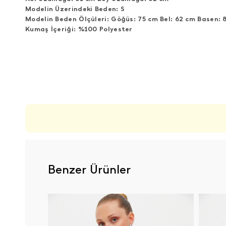
Modelin Üzerindeki Beden: S
Modelin Beden Ölçüleri: Göğüs: 75 cm Bel: 62 cm Basen: 
Kumaş İçeriği: %100 Polyester
ÜRÜN DEĞERLENDIRMELERI
Benzer Ürünler