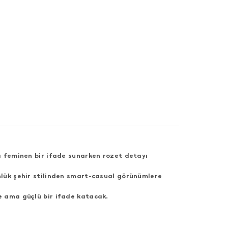
mı feminen bir ifade sunarken rozet detayı
nlük şehir stilinden smart-casual görünümlere
de ama güçlü bir ifade katacak.