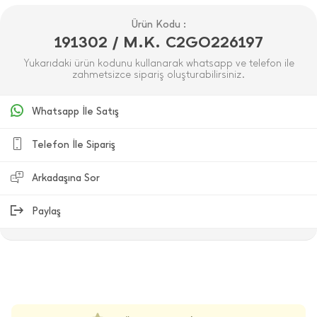
Ürün Kodu :
191302 / M.K. C2GO226197
Yukarıdaki ürün kodunu kullanarak whatsapp ve telefon ile
zahmetsizce sipariş oluşturabilirsiniz.
Whatsapp İle Satış
Telefon İle Sipariş
Arkadaşına Sor
Paylaş
ÜRÜN DEĞERLENDIRMELERI