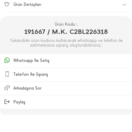
Ürün Detayları
Ürün Kodu :
191667 / M.K. C2BL226318
Yukarıdaki ürün kodunu kullanarak whatsapp ve telefon ile
zahmetsizce sipariş oluşturabilirsiniz.
Whatsapp İle Satış
Telefon İle Sipariş
Arkadaşına Sor
Paylaş
ÜRÜN DEĞERLENDIRMELERI