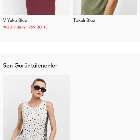
V Yaka Bluz
Tokalı Bluz
%30 İndirim
769,30
TL
Son Görüntülenenler