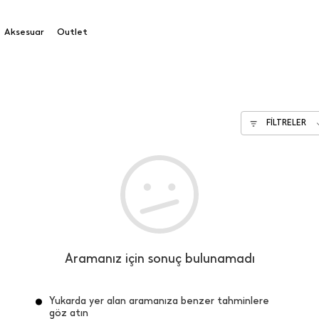
Aksesuar
Outlet
FİLTRELER
Aramanız için sonuç bulunamadı
Yukarda yer alan aramanıza benzer tahminlere
göz atın