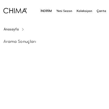
İNDİRİM
Yeni Sezon
Koleksiyon
Çanta
Anasayfa
Arama Sonuçları