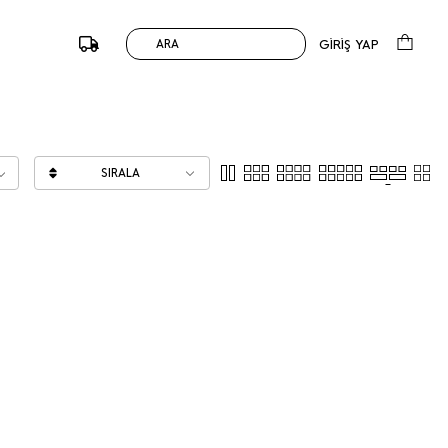
GİRİŞ YAP
ARA
SIRALA