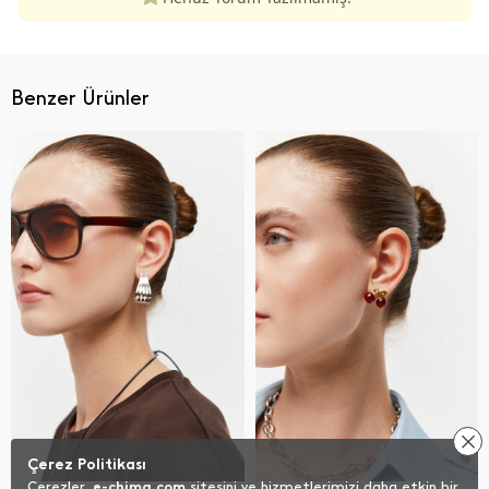
Benzer Ürünler
Çerez Politikası
Çerezler,
e-chima.com
sitesini ve hizmetlerimizi daha etkin bir