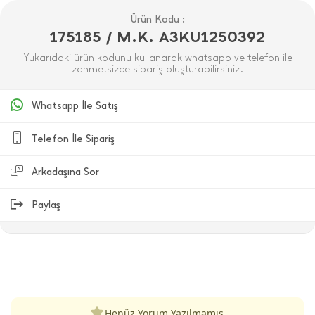
Ürün Kodu :
175185 / M.K. A3KU1250392
Yukarıdaki ürün kodunu kullanarak whatsapp ve telefon ile
zahmetsizce sipariş oluşturabilirsiniz.
Whatsapp İle Satış
Telefon İle Sipariş
Arkadaşına Sor
Paylaş
ÜRÜN DEĞERLENDIRMELERI
Henüz Yorum Yazılmamış.