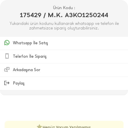
Ürün Kodu :
175429 / M.K. A3KO1250244
Yukarıdaki ürün kodunu kullanarak whatsapp ve telefon ile
zahmetsizce sipariş oluşturabilirsiniz.
Whatsapp İle Satış
Telefon İle Sipariş
Arkadaşına Sor
Paylaş
ÜRÜN DEĞERLENDIRMELERI
Henüz Yorum Yazılmamış.