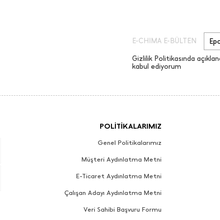
E-CHIMA E-BÜLTEN
Gizlilik Politikasında açıklan
kabul ediyorum
POLİTİKALARIMIZ
Genel Politikalarımız
Müşteri Aydınlatma Metni
E-Ticaret Aydınlatma Metni
Çalışan Adayı Aydınlatma Metni
Veri Sahibi Başvuru Formu