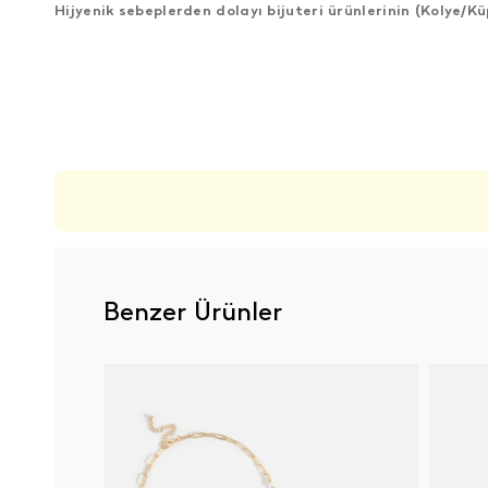
Hijyenik sebeplerden dolayı bijuteri ürünlerinin (Kolye/
ÜRÜN DEĞERLENDIRMELERI
Benzer Ürünler