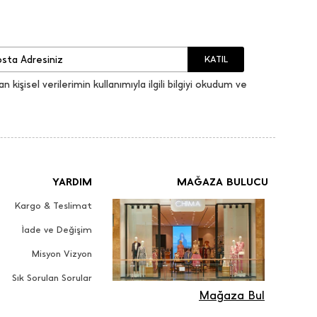
KATIL
an kişisel verilerimin kullanımıyla ilgili bilgiyi okudum ve
YARDIM
MAĞAZA BULUCU
Kargo & Teslimat
İade ve Değişim
Misyon Vizyon
Sık Sorulan Sorular
Mağaza Bul