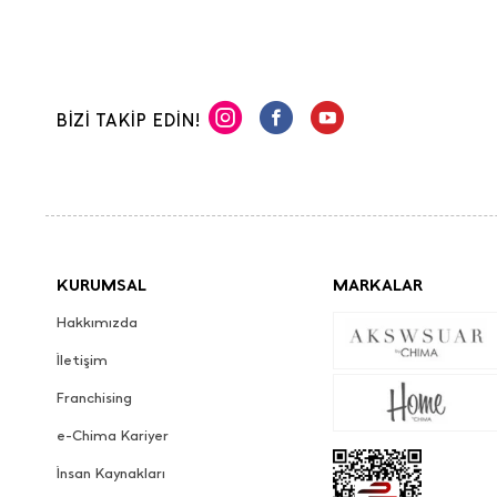
BİZİ TAKİP EDİN!
KURUMSAL
MARKALAR
Hakkımızda
İletişim
Franchising
e-Chima Kariyer
İnsan Kaynakları