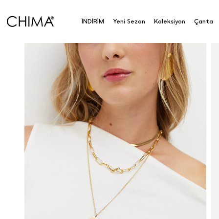
İNDİRİM
Yeni Sezon
Koleksiyon
Çanta