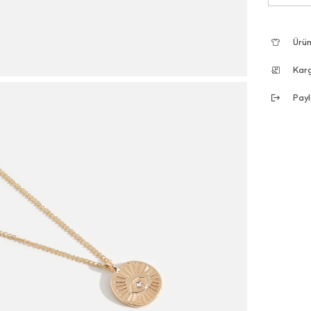
Ürün
Kar
Payl