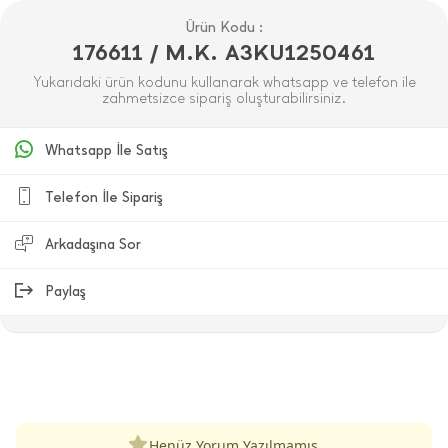
Ürün Kodu :
176611 / M.K. A3KU1250461
Yukarıdaki ürün kodunu kullanarak whatsapp ve telefon ile
zahmetsizce sipariş oluşturabilirsiniz.
Whatsapp İle Satış
Telefon İle Sipariş
Arkadaşına Sor
Paylaş
ÜRÜN DEĞERLENDIRMELERI
Henüz Yorum Yazılmamış.