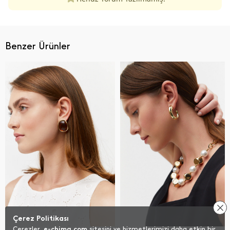
Benzer Ürünler
Çerez Politikası
Çerezler,
e-chima.com
sitesini ve hizmetlerimizi daha etkin bir