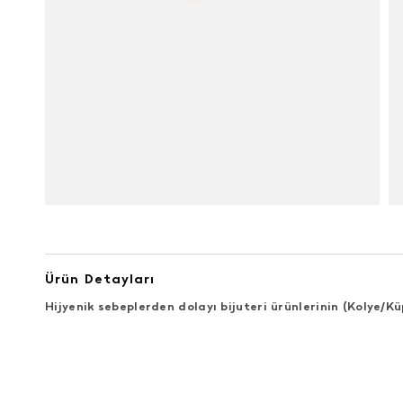
Ürün Detayları
Hijyenik sebeplerden dolayı bijuteri ürünlerinin (Kolye/
ÜRÜN DEĞERLENDIRMELERI