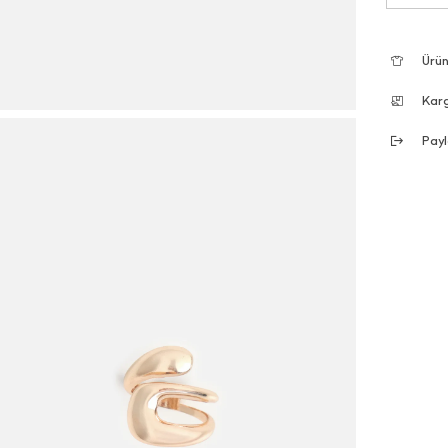
Ürün
Kar
Payl