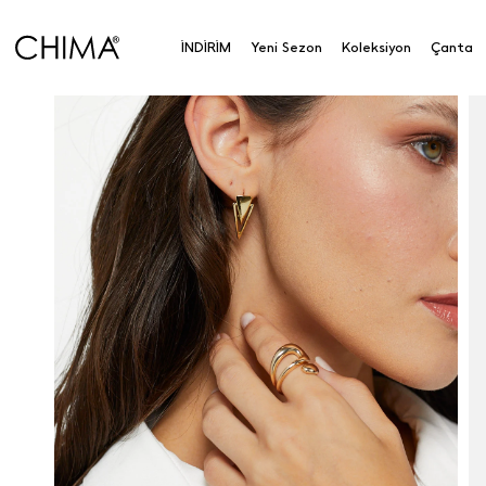
İNDİRİM
Yeni Sezon
Koleksiyon
Çanta