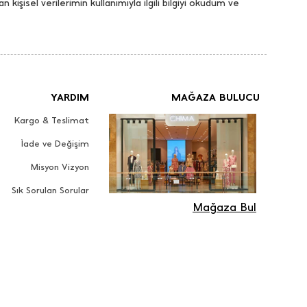
an kişisel verilerimin kullanımıyla ilgili bilgiyi okudum ve
YARDIM
MAĞAZA BULUCU
Kargo & Teslimat
İade ve Değişim
Misyon Vizyon
Sık Sorulan Sorular
Mağaza Bul