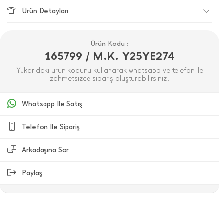
Ürün Detayları
Ürün Kodu :
165799 / M.K. Y25YE274
Yukarıdaki ürün kodunu kullanarak whatsapp ve telefon ile
zahmetsizce sipariş oluşturabilirsiniz.
Whatsapp İle Satış
Telefon İle Sipariş
Arkadaşına Sor
Paylaş
ÜRÜN DEĞERLENDIRMELERI