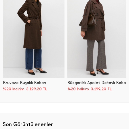
Kruvaze Kuşaklı Kaban
Rüzgarlıklı Apolet Detaylı Kaban
%20 İndirim
3.199,20
TL
%20 İndirim
3.199,20
TL
Son Görüntülenenler