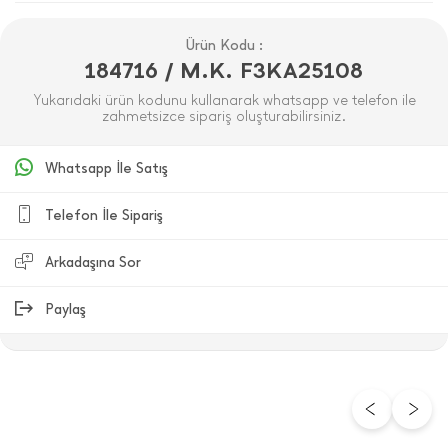
Ürün Kodu :
184716 / M.K. F3KA25108
Yukarıdaki ürün kodunu kullanarak whatsapp ve telefon ile
zahmetsizce sipariş oluşturabilirsiniz.
Whatsapp İle Satış
Telefon İle Sipariş
Arkadaşına Sor
Paylaş
ÜRÜN DEĞERLENDIRMELERI