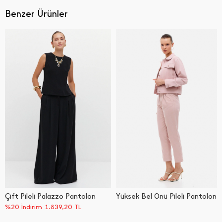
Benzer Ürünler
Çift Pileli Palazzo Pantolon
Yüksek Bel Önü Pileli Pantolon
%20 İndirim
1.839,20
TL