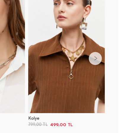
Kolye
Kolye
499,00
TL
799,00
TL
599,00