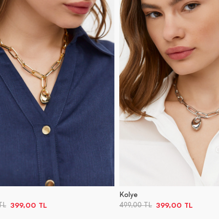
Kolye
399,00
TL
399,00
TL
TL
499,00
TL