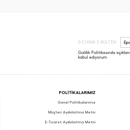
E-CHIMA E-BÜLTEN
Gizlilik Politikasında açıklan
kabul ediyorum
POLİTİKALARIMIZ
Genel Politikalarımız
Müşteri Aydınlatma Metni
E-Ticaret Aydınlatma Metni