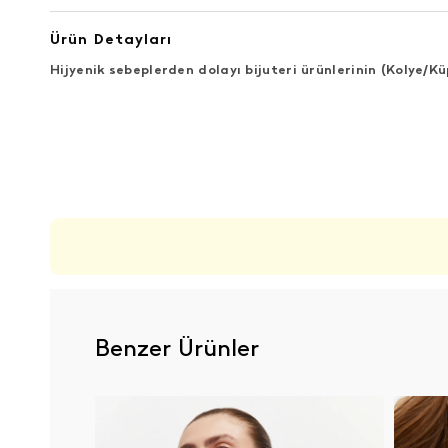
Ürün Detayları
Hijyenik sebeplerden dolayı bijuteri ürünlerinin (Kolye/
ÜRÜN DEĞERLENDIRMELERI
Benzer Ürünler