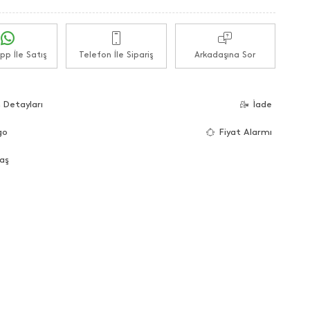
p İle Satış
Telefon İle Sipariş
Arkadaşına Sor
 Detayları
İade
go
Fiyat Alarmı
aş