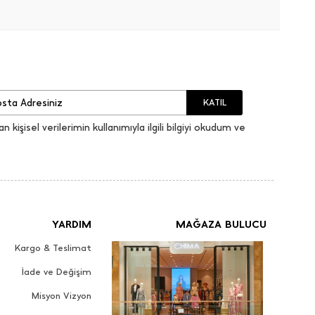
KATIL
an kişisel verilerimin kullanımıyla ilgili bilgiyi okudum ve
YARDIM
MAĞAZA BULUCU
Kargo & Teslimat
İade ve Değişim
Misyon Vizyon