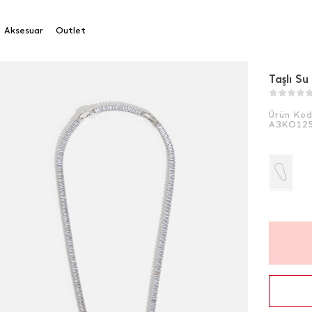
Aksesuar
Outlet
Taşlı Su
Ürün Ko
A3KO12