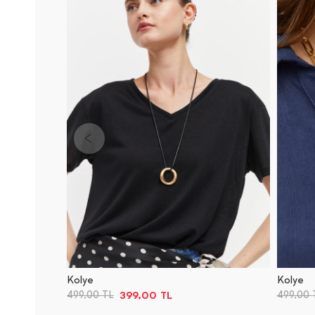
Kolye
Kolye
399,00
TL
499,00
TL
499,00