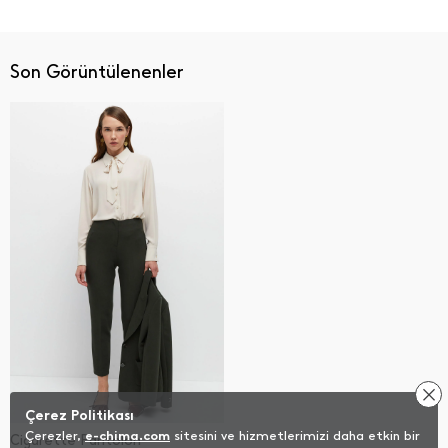
Son Görüntülenenler
Çerez Politikası
Çerezler,
e-chima.com
sitesini ve hizmetlerimizi daha etkin bir
Cigarette Pantolon