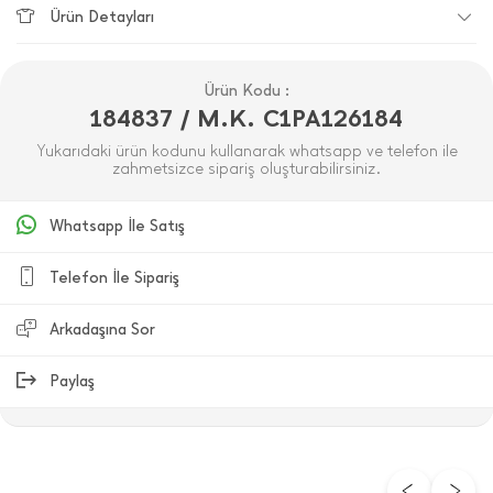
Ürün Detayları
Ürün Kodu :
184837 / M.K. C1PA126184
Yukarıdaki ürün kodunu kullanarak whatsapp ve telefon ile
zahmetsizce sipariş oluşturabilirsiniz.
Whatsapp İle Satış
Telefon İle Sipariş
Arkadaşına Sor
Paylaş
ÜRÜN DEĞERLENDIRMELERI