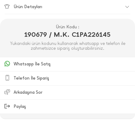
Ürün Detayları
Ürün Kodu :
190679 / M.K. C1PA226145
Yukarıdaki ürün kodunu kullanarak whatsapp ve telefon ile
zahmetsizce sipariş oluşturabilirsiniz.
Whatsapp İle Satış
Telefon İle Sipariş
Arkadaşına Sor
Paylaş
ÜRÜN DEĞERLENDIRMELERI