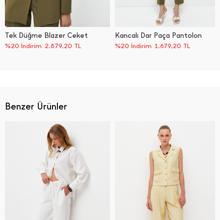
Tek Düğme Blazer Ceket
Kancalı Dar Paça Pantolon
%20 İndirim
2.879,20
TL
%20 İndirim
1.679,20
TL
Benzer Ürünler