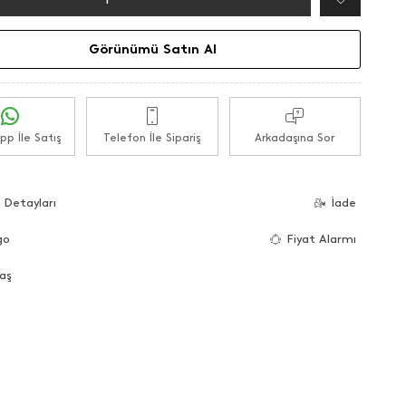
Görünümü Satın Al
p İle Satış
Telefon İle Sipariş
Arkadaşına Sor
 Detayları
İade
go
Fiyat Alarmı
aş