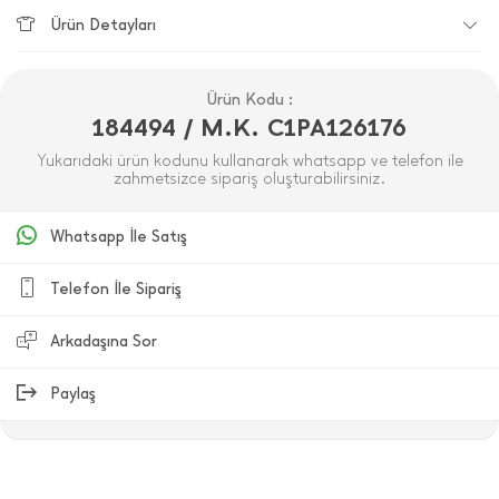
Ürün Detayları
Ürün Kodu :
184494 / M.K. C1PA126176
Yukarıdaki ürün kodunu kullanarak whatsapp ve telefon ile
zahmetsizce sipariş oluşturabilirsiniz.
Whatsapp İle Satış
Telefon İle Sipariş
Arkadaşına Sor
Paylaş
ÜRÜN DEĞERLENDIRMELERI