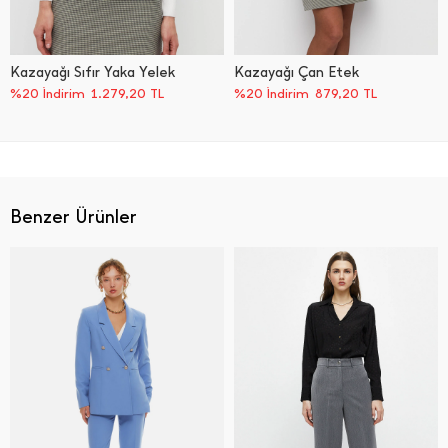
Kazayağı Sıfır Yaka Yelek
Kazayağı Çan Etek
%20 İndirim
1.279,20
TL
%20 İndirim
879,20
TL
Benzer Ürünler