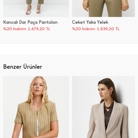
Kancalı Dar Paça Pantolon
Ceket Yaka Yelek
%20 İndirim
1.679,20
TL
%20 İndirim
1.839,20
TL
Benzer Ürünler