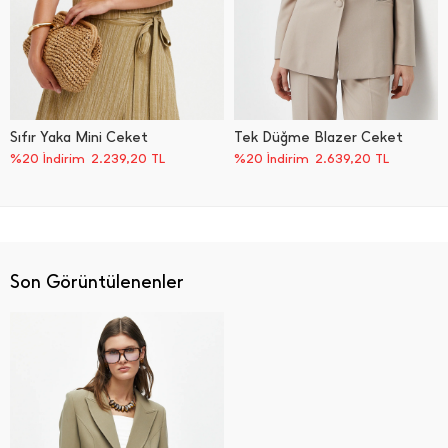
Sıfır Yaka Mini Ceket
Tek Düğme Blazer Ceket
%20 İndirim
2.239,20
TL
%20 İndirim
2.639,20
TL
Son Görüntülenenler