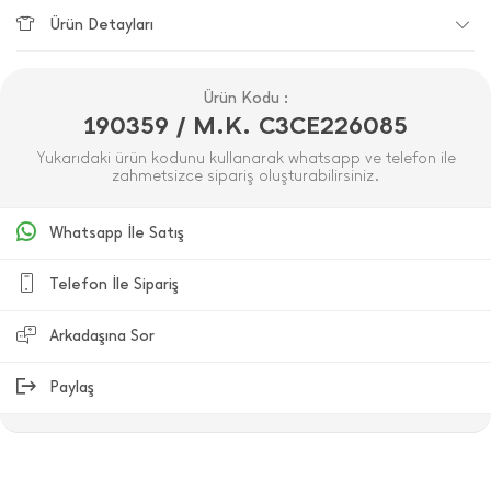
Ürün Detayları
Ürün Kodu :
190359 / M.K. C3CE226085
Yukarıdaki ürün kodunu kullanarak whatsapp ve telefon ile
zahmetsizce sipariş oluşturabilirsiniz.
Whatsapp İle Satış
Telefon İle Sipariş
Arkadaşına Sor
Paylaş
ÜRÜN DEĞERLENDIRMELERI