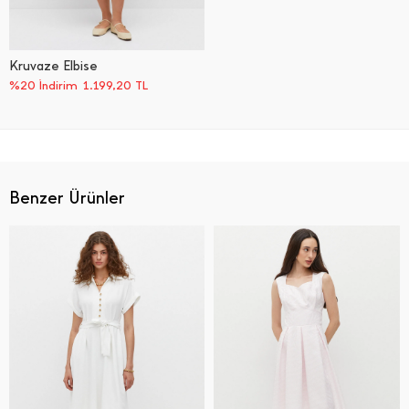
Kruvaze Elbise
%20 İndirim
1.199,20
TL
Benzer Ürünler