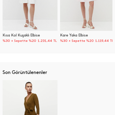
Kısa Kol Kuşaklı Elbise
Kare Yaka Elbise
%30 + Sepette %20
1.231,44
TL
%30 + Sepette %20
1.119,44
TL
Son Görüntülenenler