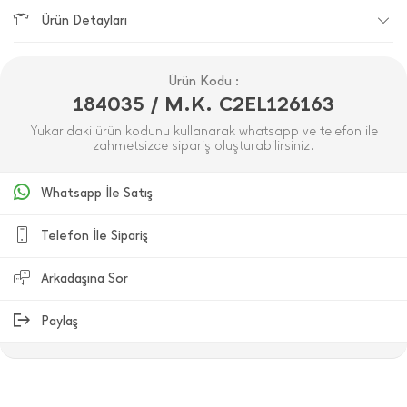
Ürün Detayları
Ürün Kodu :
184035 / M.K. C2EL126163
Yukarıdaki ürün kodunu kullanarak whatsapp ve telefon ile
zahmetsizce sipariş oluşturabilirsiniz.
Whatsapp İle Satış
Telefon İle Sipariş
Arkadaşına Sor
Paylaş
ÜRÜN DEĞERLENDIRMELERI