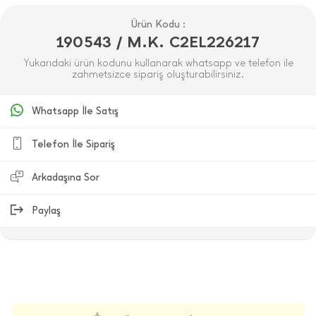
Ürün Kodu :
190543 / M.K. C2EL226217
Yukarıdaki ürün kodunu kullanarak whatsapp ve telefon ile
zahmetsizce sipariş oluşturabilirsiniz.
Whatsapp İle Satış
Telefon İle Sipariş
Arkadaşına Sor
Paylaş
ÜRÜN DEĞERLENDIRMELERI