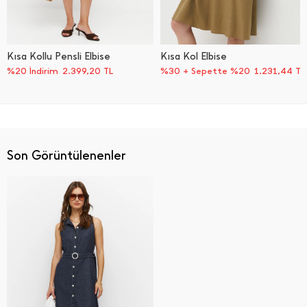
Kısa Kollu Pensli Elbise
Kısa Kol Elbise
%20 İndirim
2.399,20
TL
%30 + Sepette %20
1.231,44
TL
Son Görüntülenenler