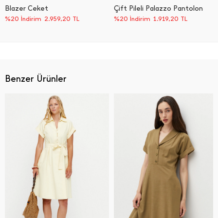
Blazer Ceket
Çift Pileli Palazzo Pantolon
%20 İndirim
2.959,20
TL
%20 İndirim
1.919,20
TL
Benzer Ürünler