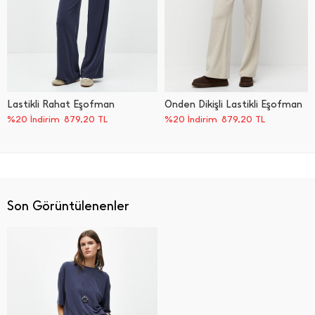
Lastikli Rahat Eşofman
Önden Dikişli Lastikli Eşofman
%20 İndirim
879,20
TL
%20 İndirim
879,20
TL
Son Görüntülenenler