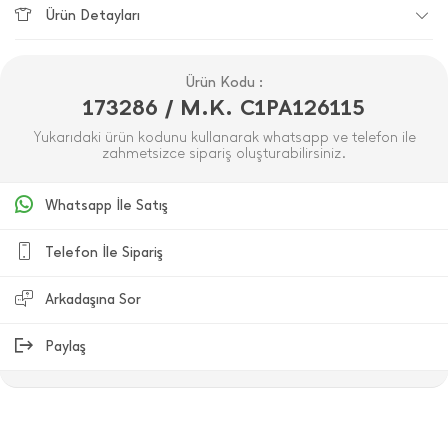
Ürün Detayları
Ürün Kodu :
173286 / M.K. C1PA126115
Yukarıdaki ürün kodunu kullanarak whatsapp ve telefon ile
zahmetsizce sipariş oluşturabilirsiniz.
Whatsapp İle Satış
Telefon İle Sipariş
Arkadaşına Sor
Paylaş
ÜRÜN DEĞERLENDIRMELERI