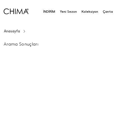
İNDİRİM
Yeni Sezon
Koleksiyon
Çanta
Anasayfa
Arama Sonuçları