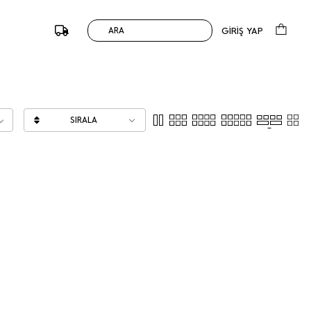
GİRİŞ YAP
ARA
SIRALA