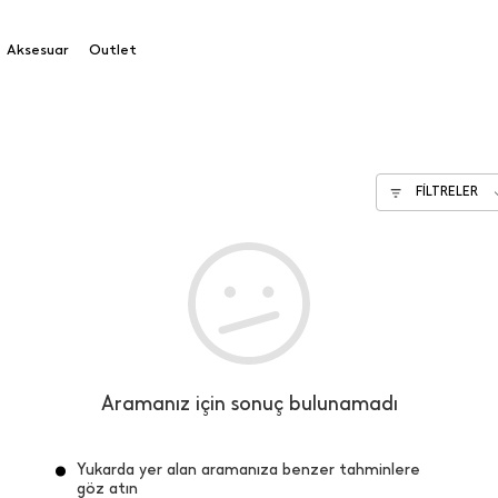
Aksesuar
Outlet
FİLTRELER
Aramanız için sonuç bulunamadı
Yukarda yer alan aramanıza benzer tahminlere
göz atın