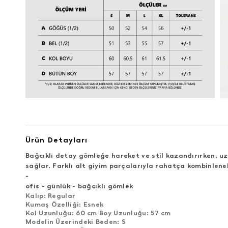
Ürün Detayları
Bağcıklı detay gömleğe hareket ve stil kazandırırken, u
sağlar. Farklı alt giyim parçalarıyla rahatça kombinleneb
-
ofis - günlük - bağcıklı gömlek
Kalıp: Regular
Kumaş Özelliği: Esnek
Kol Uzunluğu: 60 cm Boy Uzunluğu: 57 cm
Modelin Üzerindeki Beden: S