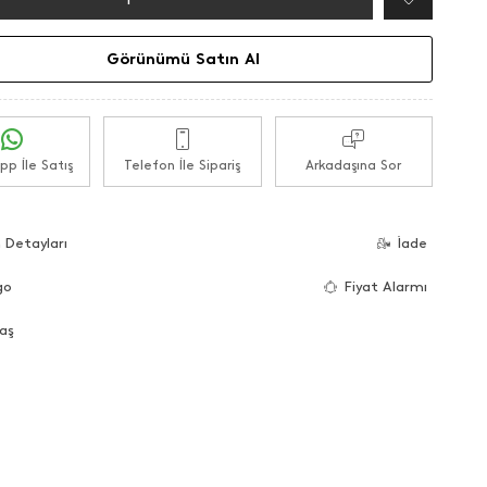
Görünümü Satın Al
p İle Satış
Telefon İle Sipariş
Arkadaşına Sor
 Detayları
İade
go
Fiyat Alarmı
aş