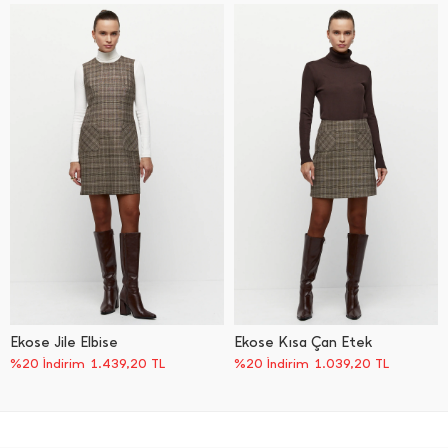
Ekose Jile Elbise
Ekose Kısa Çan Etek
%20 İndirim
1.439,20
TL
%20 İndirim
1.039,20
TL