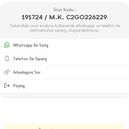
Ürün Kodu :
191724 / M.K. C2GO226229
Yukarıdaki ürün kodunu kullanarak whatsapp ve telefon ile
zahmetsizce sipariş oluşturabilirsiniz.
Whatsapp İle Satış
Telefon İle Sipariş
Arkadaşına Sor
Paylaş
ÜRÜN DEĞERLENDIRMELERI