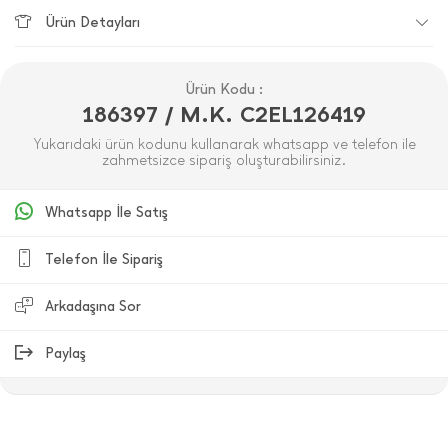
Ürün Detayları
Ürün Kodu :
186397 / M.K. C2EL126419
Yukarıdaki ürün kodunu kullanarak whatsapp ve telefon ile
zahmetsizce sipariş oluşturabilirsiniz.
Whatsapp İle Satış
Telefon İle Sipariş
Arkadaşına Sor
Paylaş
ÜRÜN DEĞERLENDIRMELERI