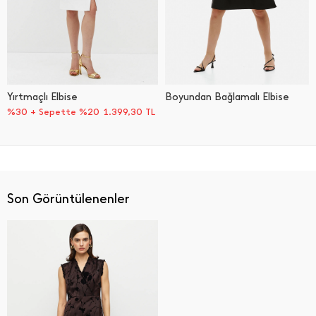
Yırtmaçlı Elbise
Boyundan Bağlamalı Elbise
%30 + Sepette %20
1.399,30
TL
Son Görüntülenenler