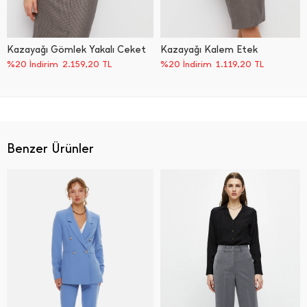
Kazayağı Gömlek Yakalı Ceket
Kazayağı Kalem Etek
%20 İndirim
2.159,20
TL
%20 İndirim
1.119,20
TL
Benzer Ürünler