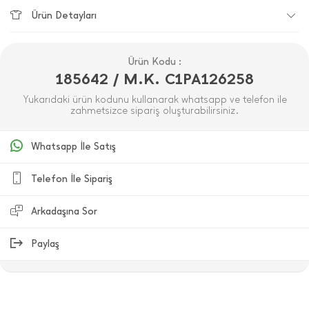
Ürün Detayları
Ürün Kodu :
185642 / M.K. C1PA126258
Yukarıdaki ürün kodunu kullanarak whatsapp ve telefon ile
zahmetsizce sipariş oluşturabilirsiniz.
Whatsapp İle Satış
Telefon İle Sipariş
Arkadaşına Sor
Paylaş
ÜRÜN DEĞERLENDIRMELERI