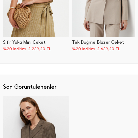
Sıfır Yaka Mini Ceket
Tek Düğme Blazer Ceket
%20 İndirim
2.239,20
TL
%20 İndirim
2.639,20
TL
Son Görüntülenenler