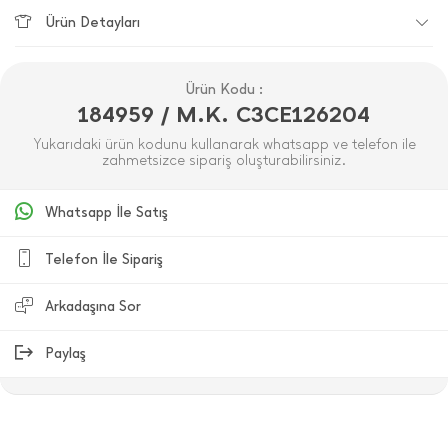
Ürün Detayları
Ürün Kodu :
184959 / M.K. C3CE126204
Yukarıdaki ürün kodunu kullanarak whatsapp ve telefon ile
zahmetsizce sipariş oluşturabilirsiniz.
Whatsapp İle Satış
Telefon İle Sipariş
Arkadaşına Sor
Paylaş
ÜRÜN DEĞERLENDIRMELERI