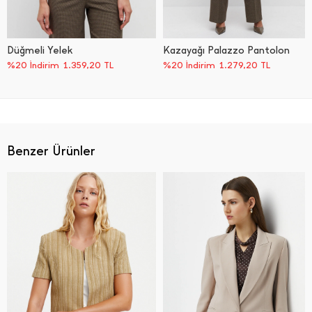
Düğmeli Yelek
Kazayağı Palazzo Pantolon
%20 İndirim
1.359,20
TL
%20 İndirim
1.279,20
TL
Benzer Ürünler