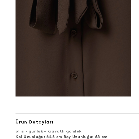
Ürün Detayları
ofis - günlük - kravatlı gömlek
Kol Uzunluğu: 61,5 cm Boy Uzunluğu
:
63 cm