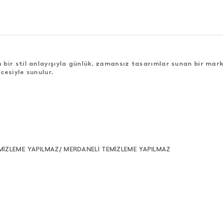
bir stil anlayışıyla günlük, zamansız tasarımlar sunan bir mark
cesiyle sunulur.
MİZLEME YAPILMAZ/ MERDANELİ TEMİZLEME YAPILMAZ