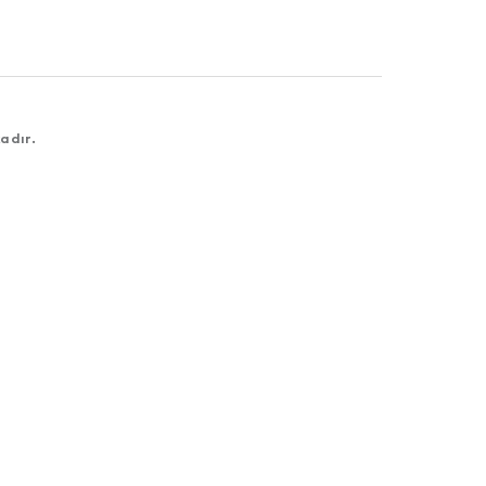
adır.