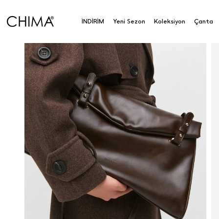
İNDİRİM
Yeni Sezon
Koleksiyon
Çanta