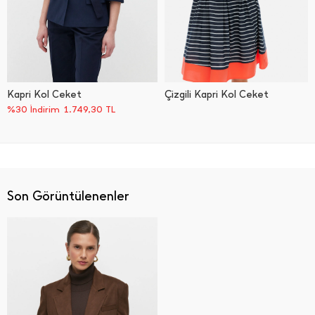
Kapri Kol Ceket
Çizgili Kapri Kol Ceket
%30 İndirim
1.749,30
TL
Son Görüntülenenler