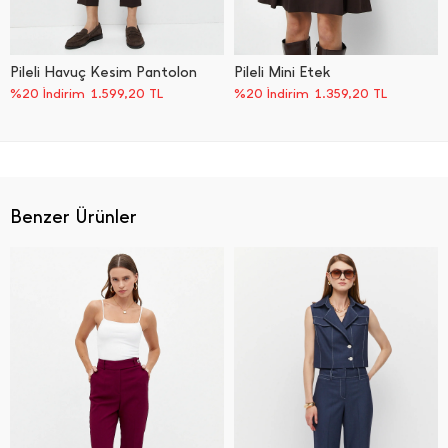
Pileli Havuç Kesim Pantolon
Pileli Mini Etek
%20 İndirim
1.599,20
TL
%20 İndirim
1.359,20
TL
Benzer Ürünler