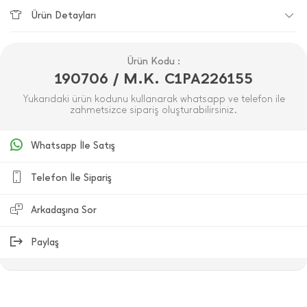
Ürün Detayları
Ürün Kodu :
190706 / M.K. C1PA226155
Yukarıdaki ürün kodunu kullanarak whatsapp ve telefon ile
zahmetsizce sipariş oluşturabilirsiniz.
Whatsapp İle Satış
Telefon İle Sipariş
Arkadaşına Sor
Paylaş
ÜRÜN DEĞERLENDIRMELERI