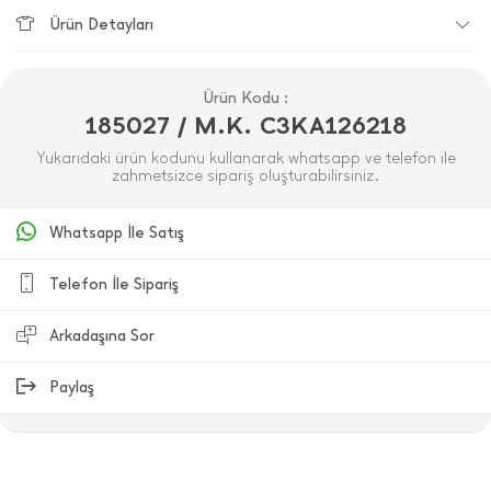
Ürün Detayları
Ürün Kodu :
185027 / M.K. C3KA126218
Yukarıdaki ürün kodunu kullanarak whatsapp ve telefon ile
zahmetsizce sipariş oluşturabilirsiniz.
Whatsapp İle Satış
Telefon İle Sipariş
Arkadaşına Sor
Paylaş
ÜRÜN DEĞERLENDIRMELERI