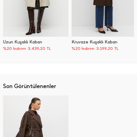
Uzun Kuşaklı Kaban
Kruvaze Kuşaklı Kaban
%20 İndirim
3.439,20
TL
%20 İndirim
3.199,20
TL
Son Görüntülenenler