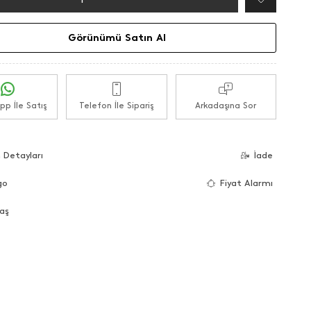
Görünümü Satın Al
p İle Satış
Telefon İle Sipariş
Arkadaşına Sor
 Detayları
İade
go
Fiyat Alarmı
aş