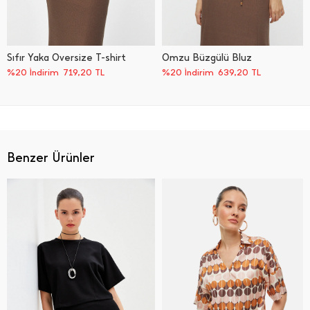
Sıfır Yaka Oversize T-shirt
Omzu Büzgülü Bluz
%20 İndirim
719,20
TL
%20 İndirim
639,20
TL
Benzer Ürünler