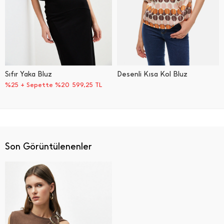
Sıfır Yaka Bluz
Desenli Kısa Kol Bluz
%25 + Sepette %20
599,25
TL
Son Görüntülenenler