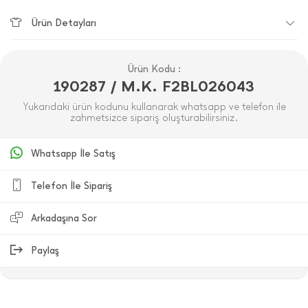
Ürün Detayları
Ürün Kodu :
190287 / M.K. F2BL026043
Yukarıdaki ürün kodunu kullanarak whatsapp ve telefon ile
zahmetsizce sipariş oluşturabilirsiniz.
Whatsapp İle Satış
Telefon İle Sipariş
Arkadaşına Sor
Paylaş