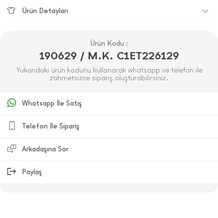
Ürün Detayları
Ürün Kodu :
190629 / M.K. C1ET226129
Yukarıdaki ürün kodunu kullanarak whatsapp ve telefon ile
zahmetsizce sipariş oluşturabilirsiniz.
Whatsapp İle Satış
Telefon İle Sipariş
Arkadaşına Sor
Paylaş
ÜRÜN DEĞERLENDIRMELERI