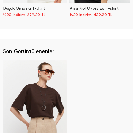
Düşük Omuzlu T-shirt
Kısa Kol Oversize T-shirt
%20 İndirim
279,20
TL
%20 İndirim
439,20
TL
Son Görüntülenenler