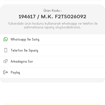
Ürün Kodu :
194617 / M.K. F2TS026092
Yukarıdaki ürün kodunu kullanarak whatsapp ve telefon ile
zahmetsizce sipariş oluşturabilirsiniz.
Whatsapp İle Satış
Telefon İle Sipariş
Arkadaşına Sor
Paylaş
ÜRÜN DEĞERLENDIRMELERI