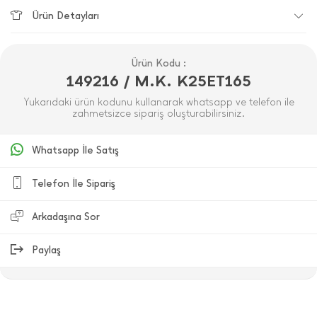
Ürün Detayları
Ürün Kodu :
149216 / M.K. K25ET165
Yukarıdaki ürün kodunu kullanarak whatsapp ve telefon ile
zahmetsizce sipariş oluşturabilirsiniz.
Whatsapp İle Satış
Telefon İle Sipariş
Arkadaşına Sor
Paylaş
ÜRÜN DEĞERLENDIRMELERI