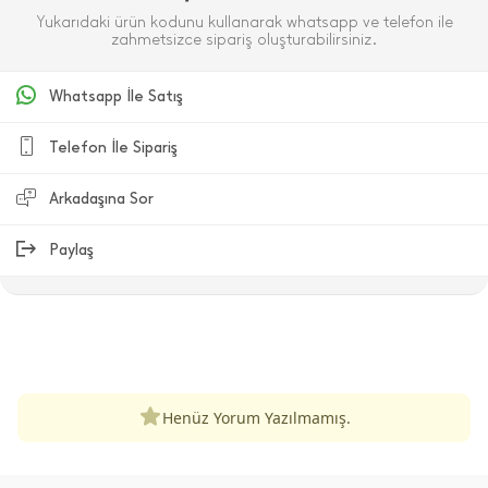
Yukarıdaki ürün kodunu kullanarak whatsapp ve telefon ile
zahmetsizce sipariş oluşturabilirsiniz.
Whatsapp İle Satış
Telefon İle Sipariş
Arkadaşına Sor
Paylaş
ÜRÜN DEĞERLENDIRMELERI
Henüz Yorum Yazılmamış.